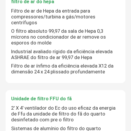
filtro de ar do hepa
Filtro de ar de Hepa da entrada para
compressores/turbina a gás/motores
centrífugos
O filtro absoluto 99,97 da sala de Hepa 0,3
mícrons no condicionador de ar remove os
esporos do molde
Industrial avaliado rígido da eficiência elevada
ASHRAE do filtro de ar 99,97 de Hepa
Filtro de ar ínfimo da eficiência elevada X12 da
dimensão 24 x 24 plissado profundamente
Unidade de filtro FFU do fã
2' X 4' ventilador do Ec do uso eficaz da energia
de Ffu da unidade de filtro do fã do quarto
desinfetado com pre o filtro
Sistemas de alumínio do filtro do quarto