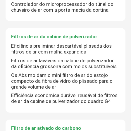
Controlador do microprocessador do túnel do
chuveiro de ar com a porta macia da cortina
Filtros de ar da cabine de pulverizador
Eficiência preliminar descartável plissada dos
filtros de ar com malha expandida
Filtros de ar laváveis da cabine de pulverizador
da eficiência grosseira com meios substituíveis
Os Abs moldam o mini filtro de ar do estojo
compacto da fibra de vidro do plissado para o
grande volume de ar
Casa
Efficiência econômica durável reusável de filtros
de ar da cabine de pulverizador do quadro G4
Produtos
Filtro de ar ativado do carbono
Sobre nós