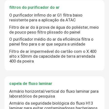
filtros do purificador do ar
capela de fluxo laminar
O purificador ínfimo do ar G1 filtra baixo
resistente para a aplicação da ATAC
caixa de passagem
Filtro de ar do à prova de água do poliéster, meio
de pouco peso filtro plissado do painel
O purificador médio do ar da eficiência filtra o
painel fino para o ar que segura a unidade
Filtro de ar impermeável do cartão com o X.400
alto x 50mm da capacidade de terra arrendada
400 da poeira
capela de fluxo laminar
Armário horizontal/vertical do fluxo laminar para
laboratórios de pesquisa
Armário da seguridade biológica do fluxo H13
laminar para evitar contaminadores bacterianos