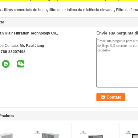
,
,
a:
filtros comerciais do hepa
filtro de ar ínfimo da eficiência elevada
Filtro da fo
cto
Envie sua pergunta d
 Klair Filtration Technology Co.,
de Contato:
Mr. Paul Jiang
-769-88007498
Produtos