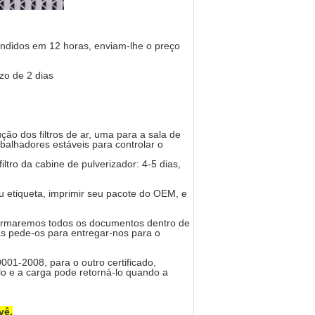
ndidos em 12 horas, enviam-lhe o preço
zo de 2 dias
ção dos filtros de ar, uma para a sala de
alhadores estáveis para controlar o
filtro da cabine de pulverizador: 4-5 dias,
 etiqueta, imprimir seu pacote do OEM, e
nfirmaremos todos os documentos dentro de
as pede-os para entregar-nos para o
01-2008, para o outro certificado,
o e a carga pode retorná-lo quando a
vê.