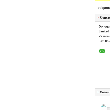
etiquet
Conta
Dongguan
Limited
Pessoa 
Fax:
86-
Outros 