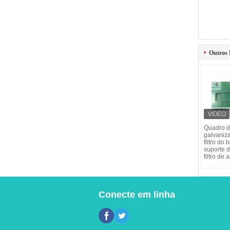
Outros 
Quadro d
galvaniz
filtro do 
suporte 
filtro de 
Conecte em linha