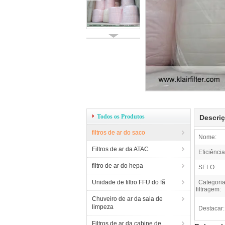
Todos os Produtos
Descri
filtros de ar do saco
Nome:
Filtros de ar da ATAC
Eficiência
filtro de ar do hepa
SELO:
Unidade de filtro FFU do fã
Categori
filtragem:
Chuveiro de ar da sala de
limpeza
Destacar:
Filtros de ar da cabine de