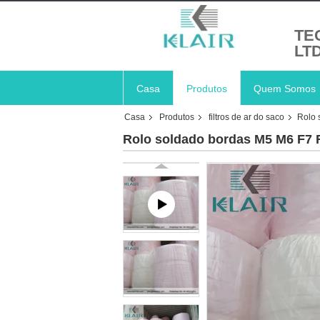
TE
LT
Casa
Produtos
Quem Somos
Casa
Produtos
filtros de ar do saco
Rolo 
Rolo soldado bordas M5 M6 F7 F8