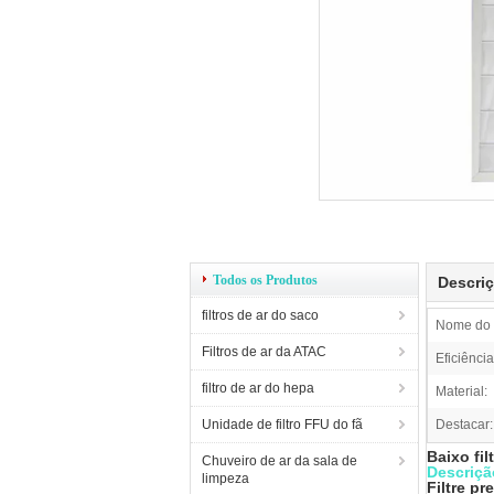
Todos os Produtos
Descri
filtros de ar do saco
Nome do 
Filtros de ar da ATAC
Eficiência
filtro de ar do hepa
Material:
Unidade de filtro FFU do fã
Destacar:
Baixo fil
Chuveiro de ar da sala de
Descriçã
limpeza
Filtre pre