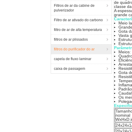
de quadro
Filtros de ar da cabine de
classe da
pulverizador
A espess
grande ca
Caracterí
Filtro de ar ativado do carbono
Meio la
Grande 
filtro de ar de alta temperatura
Gota da
Vasta 
Estrutu
filtros de ar plissados
Estrut
Parâmetr
filtros do purificador do ar
Meios: 
Quadro
capela de fluxo laminar
Eficiên
Arrest
Resistê
caixa de passagem
Gota d
Resist
Temper
Inflam
Padrão
Caudal 
Os mei
Polega
Especifi
Tamanh
nominal
WxHxD.i
24x24x1
20x24x1