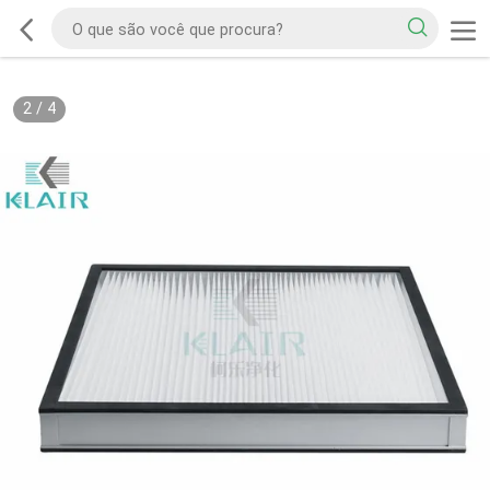
2
/
4