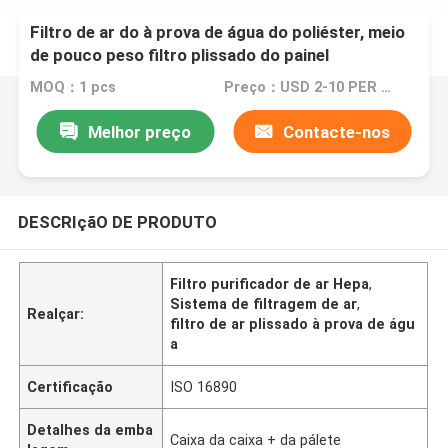
Filtro de ar do à prova de água do poliéster, meio
de pouco peso filtro plissado do painel
MOQ：1 pcs
Preço：USD 2-10 PER UNIT
Melhor preço
Contacte-nos
DESCRIçãO DE PRODUTO
Filtro purificador de ar Hepa
,
Sistema de filtragem de ar
,
Realçar:
filtro de ar plissado à prova de águ
a
Certificação
ISO 16890
Detalhes da emba
Caixa da caixa + da pálete