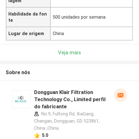
lagem
Habilidade da fon
500 unidades por semana
te
Lugar de origem
China
Veja mais
Sobre nós
Dongguan Klair Filtration
Technology Co., Limited perfil
do fabricante
No.9, FuRong Rd, XiaGang,
Changan, Dongguan, GD 523861,
China ,China
5.0