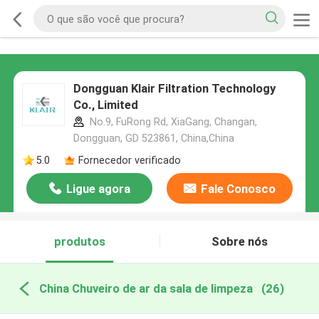
Dongguan Klair Filtration Technology
Co., Limited
No.9, FuRong Rd, XiaGang, Changan,
Dongguan, GD 523861, China,China
5.0
Fornecedor verificado
Ligue agora
Fale Conosco
produtos
Sobre nós
China Chuveiro de ar da sala de limpeza
(26)