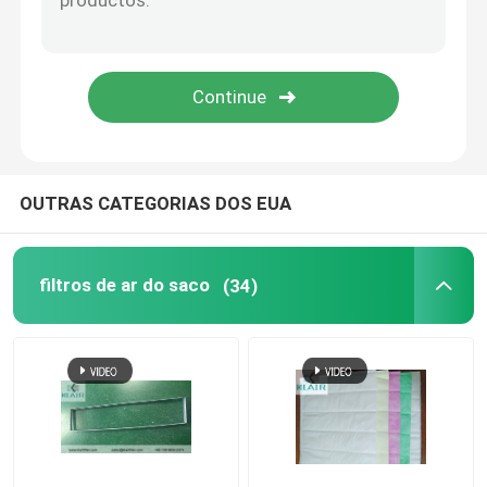
capela de fluxo laminar
caixa de passagem
OUTRAS CATEGORIAS DOS EUA
filtros de ar do saco
(34)