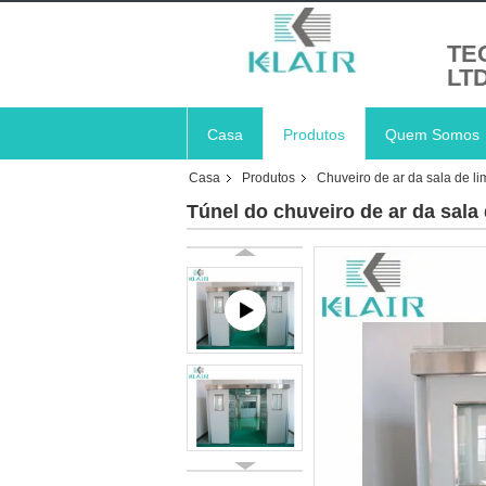
TE
LT
Casa
Produtos
Quem Somos
Casa
Produtos
Chuveiro de ar da sala de l
Túnel do chuveiro de ar da sala