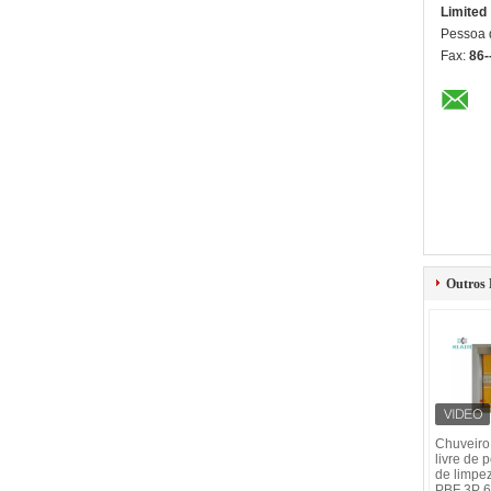
Limited
Pessoa 
Fax:
86-
Outros 
Chuveiro
livre de 
de limpe
PBF 3P 