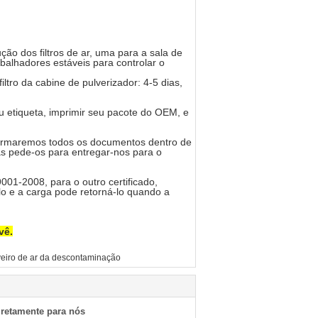
ção dos filtros de ar, uma para a sala de
alhadores estáveis para controlar o
filtro da cabine de pulverizador: 4-5 dias,
 etiqueta, imprimir seu pacote do OEM, e
nfirmaremos todos os documentos dentro de
as pede-os para entregar-nos para o
01-2008, para o outro certificado,
o e a carga pode retorná-lo quando a
vê.
eiro de ar da descontaminação
iretamente para nós