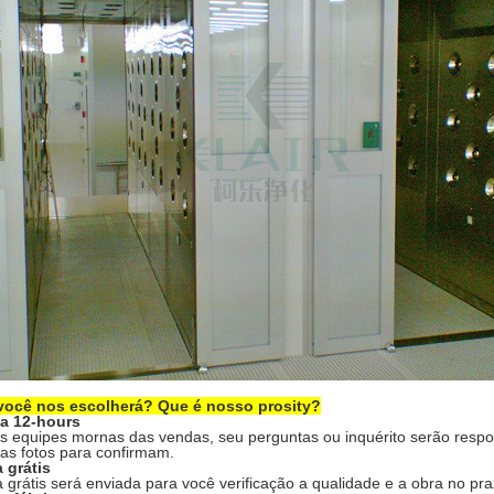
você nos escolherá? Que é nosso prosity?
a 12-hours
 equipes mornas das vendas, seu perguntas ou inquérito serão respo
 as fotos para confirmam.
 grátis
 grátis será enviada para você verificação a qualidade e a obra no pra