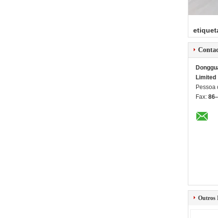
etiquet
Conta
Dongguan
Limited
Pessoa 
Fax:
86-
Outros 