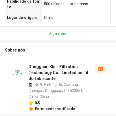
Habilidade da fon
500 unidades por semana
te
Lugar de origem
China
Veja mais
Sobre nós
Dongguan Klair Filtration
Technology Co., Limited perfil
do fabricante
No.9, FuRong Rd, XiaGang,
Changan, Dongguan, GD 523861,
China ,China
5.0
Fornecedor verificado