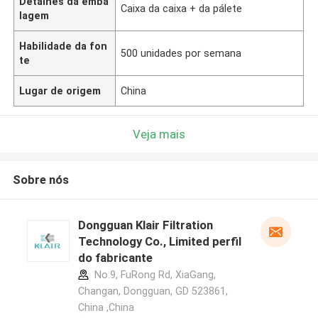
Detalhes da emba
Caixa da caixa + da pálete
lagem
Habilidade da fon
500 unidades por semana
te
Lugar de origem
China
Veja mais
Sobre nós
Dongguan Klair Filtration
Technology Co., Limited perfil
do fabricante
No.9, FuRong Rd, XiaGang,
Changan, Dongguan, GD 523861,
China ,China