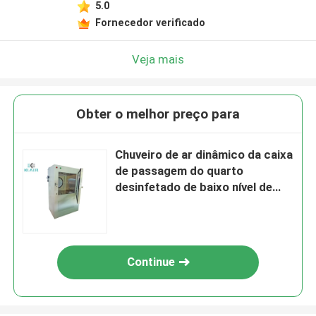
5.0
Fornecedor verificado
Veja mais
Obter o melhor preço para
Chuveiro de ar dinâmico da caixa
de passagem do quarto
desinfetado de baixo nível de
ruído com luz uv opcional
Continue