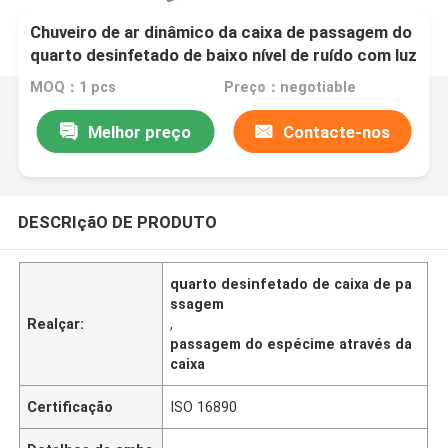
Chuveiro de ar dinâmico da caixa de passagem do
quarto desinfetado de baixo nível de ruído com luz
uv opcional
MOQ：1 pcs
Preço：negotiable
Melhor preço
Contacte-nos
DESCRIçãO DE PRODUTO
quarto desinfetado de caixa de pa
ssagem
Realçar:
,
passagem do espécime através da
caixa
Certificação
ISO 16890